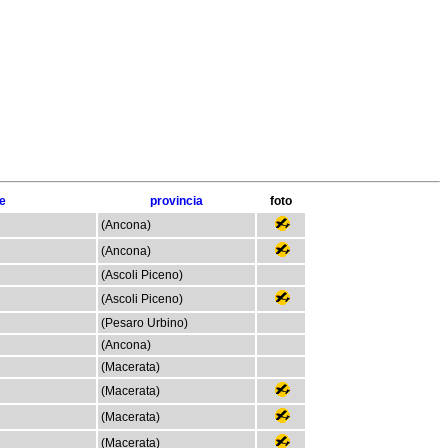
e
provincia
foto
(Ancona)
(Ancona)
(Ascoli Piceno)
(Ascoli Piceno)
(Pesaro Urbino)
(Ancona)
(Macerata)
(Macerata)
(Macerata)
(Macerata)