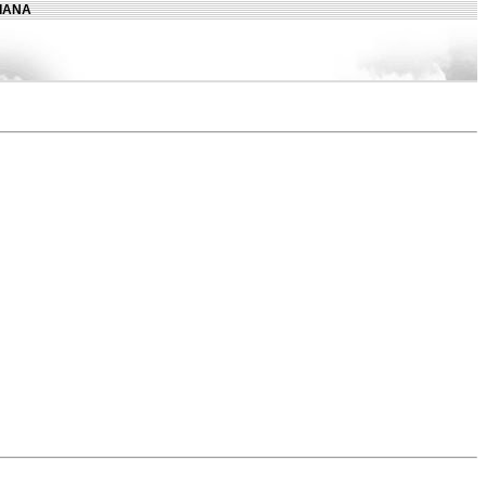
LIANA