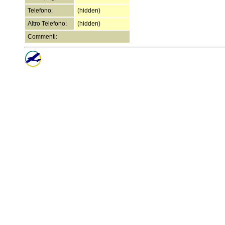
Telefono:
(hidden)
Altro Telefono:
(hidden)
Commenti: