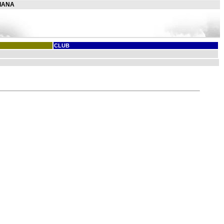
LIANA
CLUB