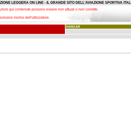
ZIONE LEGGERA ON LINE - IL GRANDE SITO DELL'AVIAZIONE SPORTIVA ITA
zioni qui contenute possono essere non attuali o non corrette.
lusivo rischio dell'utilizzatore.
HANGAR