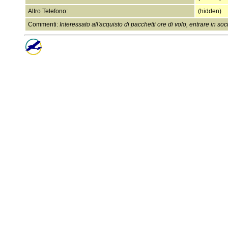
Altro Telefono:
(hidden)
Commenti:
Interessato all'acquisto di pacchetti ore di volo, entrare in so