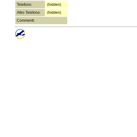
Telefono:
(hidden)
Altro Telefono:
(hidden)
Commenti: