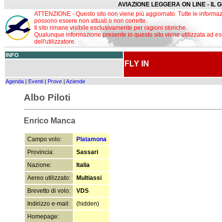
AVIAZIONE LEGGERA ON LINE - IL 
ATTENZIONE - Questo sito non viene più aggiornato. Tutte le informaz
possono essere non attuali o non corrette.
Il sito rimane visibile esclusivamente per ragioni storiche.
Qualunque informazione presente in questo sito viene utilizzata ad es
dell'utilizzatore.
INFO
FLY IN
Agenda
|
Eventi
|
Prove
|
Aziende
Albo Piloti
Enrico Manca
Campo volo:
Platamona
Provincia:
Sassari
Nazione:
Italia
Aereo utilizzato:
Multiassi
Brevetto di volo:
VDS
Indirizzo e-mail:
(hidden)
Homepage: